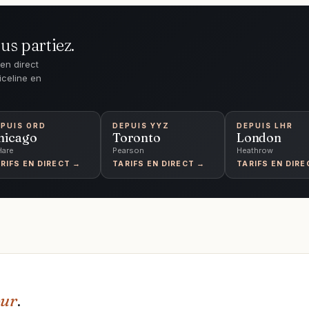
us partiez.
en direct
iceline en
PUIS
ORD
DEPUIS
YYZ
DEPUIS
LHR
hicago
Toronto
London
Hare
Pearson
Heathrow
RIFS EN DIRECT →
TARIFS EN DIRECT →
TARIFS EN DIRE
pur
.