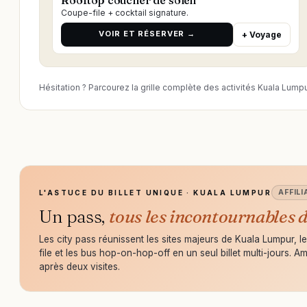
Rooftop coucher de soleil
Coupe-file + cocktail signature.
VOIR ET RÉSERVER →
+ Voyage
Hésitation ? Parcourez la grille complète des activités Kuala Lumpu
AFFILI
L'ASTUCE DU BILLET UNIQUE · KUALA LUMPUR
Un pass,
tous les incontournables
Les city pass réunissent les sites majeurs de Kuala Lumpur,
file et les bus hop-on-hop-off en un seul billet multi-jours. A
après deux visites.