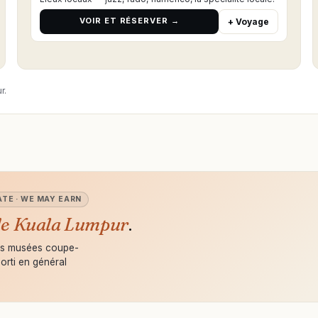
VOIR ET RÉSERVER →
+ Voyage
r.
ATE · WE MAY EARN
 de Kuala Lumpur
.
 les musées coupe-
morti en général