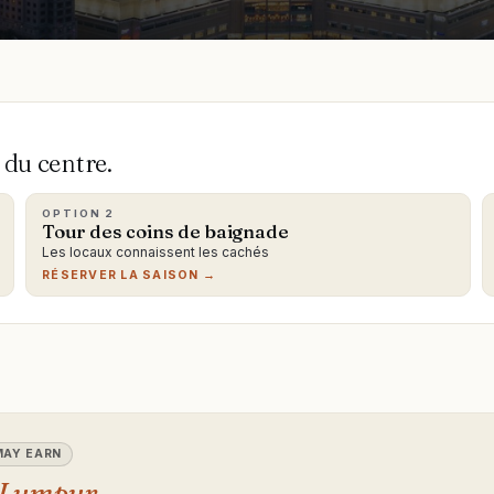
 du centre.
OPTION
2
Tour des coins de baignade
Les locaux connaissent les cachés
RÉSERVER LA SAISON →
 MAY EARN
a Lumpur
.