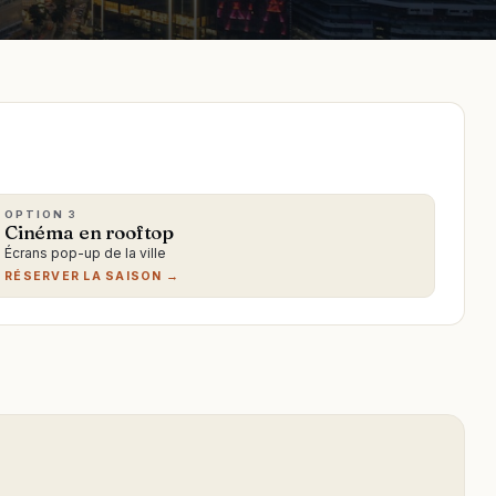
OPTION
3
Cinéma en rooftop
Écrans pop-up de la ville
RÉSERVER LA SAISON →