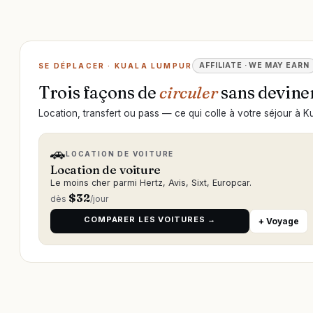
AFFILIATE · WE MAY EARN
SE DÉPLACER · KUALA LUMPUR
Trois façons de
circuler
sans deviner
Location, transfert ou pass — ce qui colle à votre séjour à K
🚗
LOCATION DE VOITURE
Location de voiture
Le moins cher parmi Hertz, Avis, Sixt, Europcar.
$
32
dès
/jour
COMPARER LES VOITURES →
+ Voyage