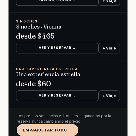
TARIFAS EN VIVO →
+ Viaje
3 NOCHES
3 noches · Vienna
desde $
465
VER Y RESERVAR →
+ Viaje
UNA EXPERIENCIA ESTRELLA
Una experiencia estrella
desde $
60
VER Y RESERVAR →
+ Viaje
Los precios son anclas editoriales — ganamos por la
reserva, nunca cambiando el precio.
EMPAQUETAR TODO →