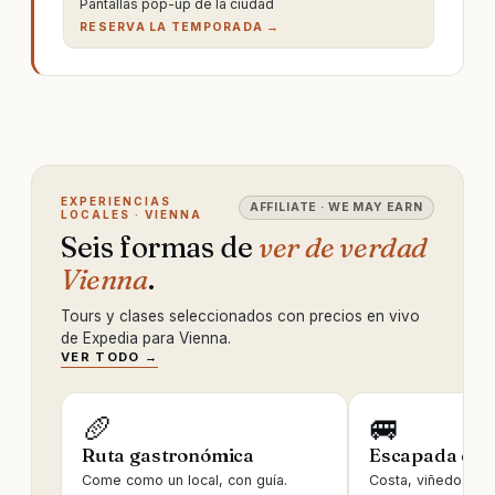
Pantallas pop-up de la ciudad
RESERVA LA TEMPORADA →
EXPERIENCIAS
AFFILIATE · WE MAY EARN
LOCALES · VIENNA
Seis formas de
ver de verdad
Vienna
.
Tours y clases seleccionados con precios en vivo
de Expedia para Vienna.
VER TODO →
🥖
🚐
Ruta gastronómica
Escapada de 
Come como un local, con guía.
Costa, viñedos, ru