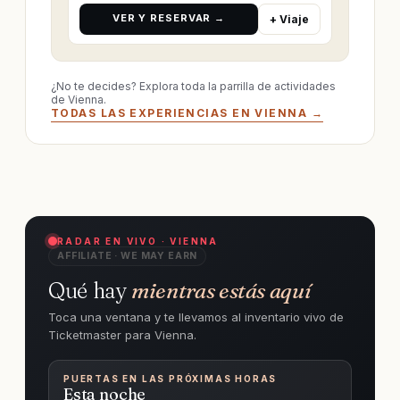
VER Y RESERVAR →
+ Viaje
¿No te decides? Explora toda la parrilla de actividades
de Vienna.
TODAS LAS EXPERIENCIAS EN VIENNA →
RADAR EN VIVO · VIENNA
AFFILIATE · WE MAY EARN
Qué hay
mientras estás aquí
Toca una ventana y te llevamos al inventario vivo de
Ticketmaster para Vienna.
PUERTAS EN LAS PRÓXIMAS HORAS
Esta noche