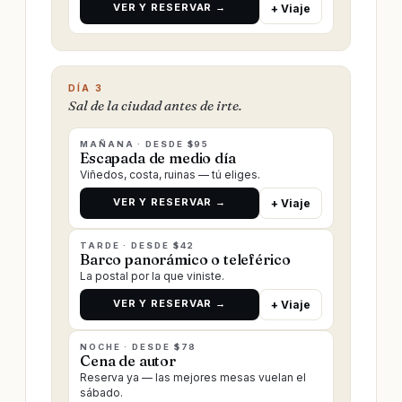
VER Y RESERVAR →
+ Viaje
DÍA 3
Sal de la ciudad antes de irte.
MAÑANA · DESDE $95
Escapada de medio día
Viñedos, costa, ruinas — tú eliges.
VER Y RESERVAR →
+ Viaje
TARDE · DESDE $42
Barco panorámico o teleférico
La postal por la que viniste.
VER Y RESERVAR →
+ Viaje
NOCHE · DESDE $78
Cena de autor
Reserva ya — las mejores mesas vuelan el
sábado.