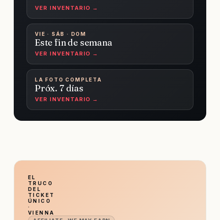
VER INVENTARIO →
VIE · SÁB · DOM
Este fin de semana
VER INVENTARIO →
LA FOTO COMPLETA
Próx. 7 días
VER INVENTARIO →
EL
TRUCO
DEL
TICKET
ÚNICO
·
VIENNA