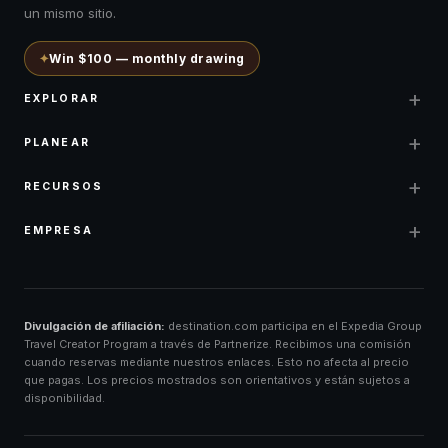
un mismo sitio.
✦
Win $100 — monthly drawing
+
EXPLORAR
+
PLANEAR
+
RECURSOS
+
EMPRESA
Divulgación de afiliación:
destination.com participa en el Expedia Group
Travel Creator Program a través de Partnerize. Recibimos una comisión
cuando reservas mediante nuestros enlaces. Esto no afecta al precio
que pagas. Los precios mostrados son orientativos y están sujetos a
disponibilidad.