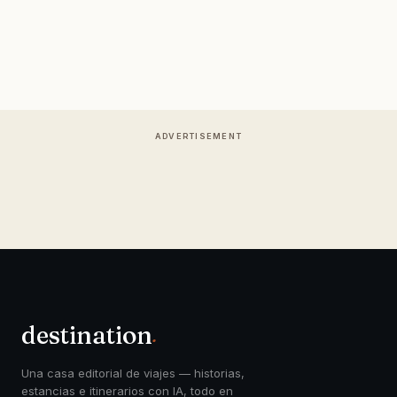
ADVERTISEMENT
destination
.
Una casa editorial de viajes — historias,
estancias e itinerarios con IA, todo en