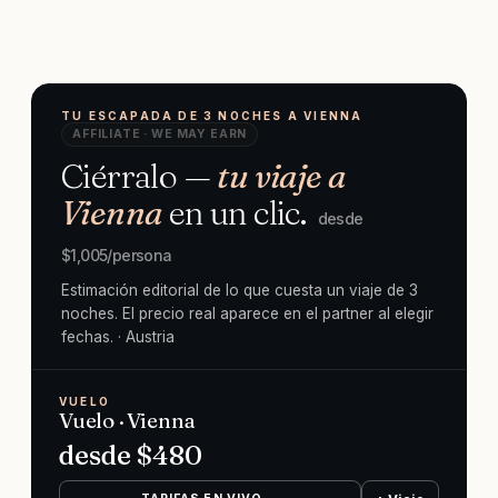
TU ESCAPADA DE 3 NOCHES A VIENNA
AFFILIATE · WE MAY EARN
Ciérralo —
tu viaje a
Vienna
en un clic.
desde
$
1,005
/persona
Estimación editorial de lo que cuesta un viaje de 3
noches. El precio real aparece en el partner al elegir
fechas.
· Austria
VUELO
Vuelo · Vienna
desde $
480