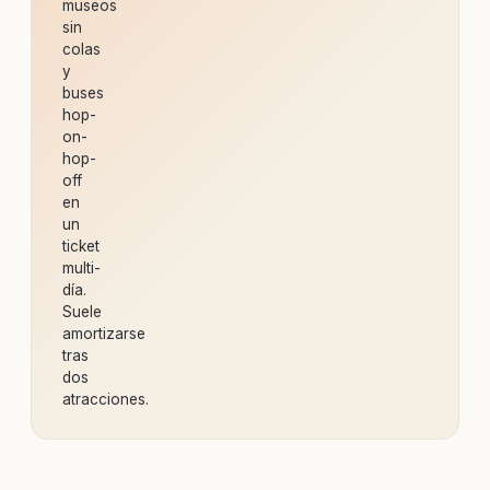
museos
sin
colas
y
buses
hop-
on-
hop-
off
en
un
ticket
multi-
día.
Suele
amortizarse
tras
dos
atracciones.