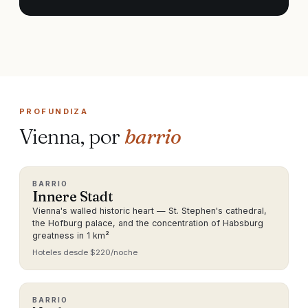
PROFUNDIZA
Vienna, por
barrio
BARRIO
Innere Stadt
Vienna's walled historic heart — St. Stephen's cathedral,
the Hofburg palace, and the concentration of Habsburg
greatness in 1 km²
Hoteles desde $220/noche
BARRIO