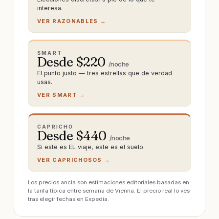
interesa.
VER RAZONABLES →
SMART
Desde $
220
/noche
El punto justo — tres estrellas que de verdad
usas.
VER SMART →
CAPRICHO
Desde $
440
/noche
Si este es EL viaje, este es el suelo.
VER CAPRICHOSOS →
Los precios ancla son estimaciones editoriales basadas en
la tarifa típica entre semana de Vienna. El precio real lo ves
tras elegir fechas en Expedia.