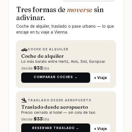
Tres formas de
moverse
sin
adivinar.
Coche de alquiler, traslado o pase urbano — lo que
encaje en tu viaje a Vienna.
🚗
COCHE DE ALQUILER
Coche de alquiler
Lo más barato entre Hertz, Avis, Sixt, Europcar.
$
32
desde
/día
COMPARAR COCHES →
+ Viaje
🛬
TRASLADO DESDE AEROPUERTO
Traslado desde aeropuerto
Precio cerrado al hotel — sin cola de taxi.
$
35
desde
/día
RESERVAR TRASLADO →
+ Viaje