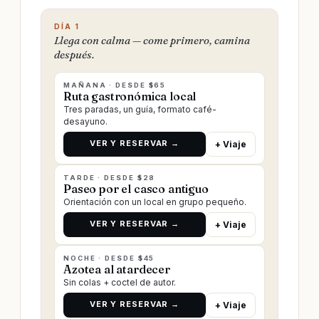
DÍA 1
Llega con calma — come primero, camina
después.
MAÑANA · DESDE $65
Ruta gastronómica local
Tres paradas, un guía, formato café-
desayuno.
VER Y RESERVAR →
+ Viaje
TARDE · DESDE $28
Paseo por el casco antiguo
Orientación con un local en grupo pequeño.
VER Y RESERVAR →
+ Viaje
NOCHE · DESDE $45
Azotea al atardecer
Sin colas + coctel de autor.
VER Y RESERVAR →
+ Viaje