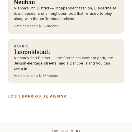
Neubau
Vienna's 7th District — independent fashion, Biedermeier
townhouses, and a neighbourhood that refused to play
along with the coffeehouse cliche
Hoteles desde $165/noche
BARRIO
Leopoldstadt
Vienna's 2nd District — the Prater amusement park, the
Jewish-heritage streets, and a Danube island you can
swim in
Hoteles desde $135/noche
LOS 3 BARRIOS DE VIENNA →
ADVERTISEMENT