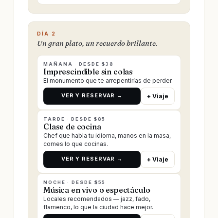
DÍA 2
Un gran plato, un recuerdo brillante.
MAÑANA · DESDE $38
Imprescindible sin colas
El monumento que te arrepentirías de perder.
VER Y RESERVAR →
+ Viaje
TARDE · DESDE $85
Clase de cocina
Chef que habla tu idioma, manos en la masa,
comes lo que cocinas.
VER Y RESERVAR →
+ Viaje
NOCHE · DESDE $55
Música en vivo o espectáculo
Locales recomendados — jazz, fado,
flamenco, lo que la ciudad hace mejor.