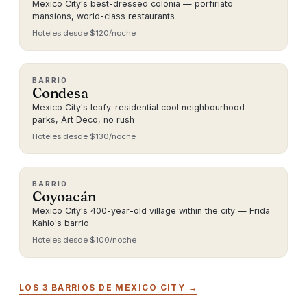
Mexico City's best-dressed colonia — porfiriato
mansions, world-class restaurants
Hoteles desde $120/noche
BARRIO
Condesa
Mexico City's leafy-residential cool neighbourhood —
parks, Art Deco, no rush
Hoteles desde $130/noche
BARRIO
Coyoacán
Mexico City's 400-year-old village within the city — Frida
Kahlo's barrio
Hoteles desde $100/noche
LOS 3 BARRIOS DE MEXICO CITY →