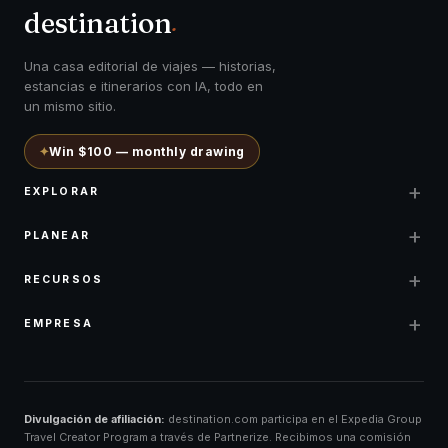
destination
.
Una casa editorial de viajes — historias,
estancias e itinerarios con IA, todo en
un mismo sitio.
✦
Win $100 — monthly drawing
+
EXPLORAR
+
PLANEAR
+
RECURSOS
+
EMPRESA
Divulgación de afiliación:
destination.com participa en el Expedia Group
Travel Creator Program a través de Partnerize. Recibimos una comisión