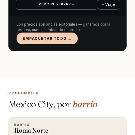
VER Y RESERVAR →
+ Viaje
Los precios son anclas editoriales — ganamos por la
reserva, nunca cambiando el precio.
EMPAQUETAR TODO →
PROFUNDIZA
Mexico City, por
barrio
BARRIO
Roma Norte