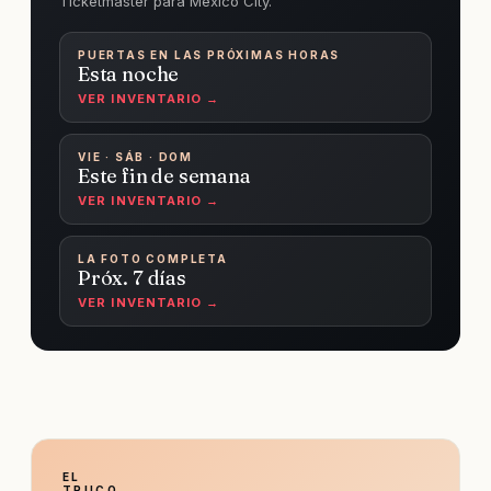
Ticketmaster para Mexico City.
PUERTAS EN LAS PRÓXIMAS HORAS
Esta noche
VER INVENTARIO →
VIE · SÁB · DOM
Este fin de semana
VER INVENTARIO →
LA FOTO COMPLETA
Próx. 7 días
VER INVENTARIO →
EL
TRUCO