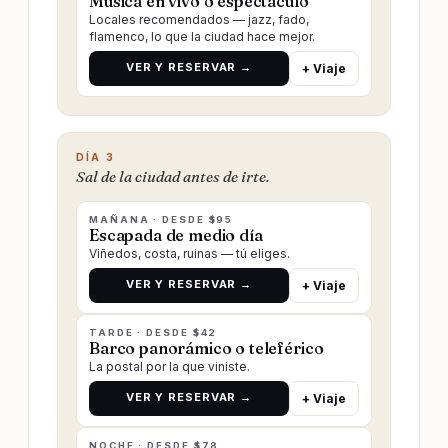
Música en vivo o espectáculo
Locales recomendados — jazz, fado,
flamenco, lo que la ciudad hace mejor.
VER Y RESERVAR →
+ Viaje
DÍA 3
Sal de la ciudad antes de irte.
MAÑANA · DESDE $95
Escapada de medio día
Viñedos, costa, ruinas — tú eliges.
VER Y RESERVAR →
+ Viaje
TARDE · DESDE $42
Barco panorámico o teleférico
La postal por la que viniste.
VER Y RESERVAR →
+ Viaje
NOCHE · DESDE $78