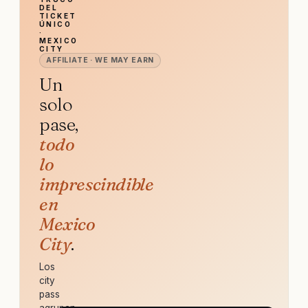
DEL
TICKET
ÚNICO
·
MEXICO
CITY
AFFILIATE · WE MAY EARN
Un
solo
pase,
todo
lo
imprescindible
en
Mexico
City
.
Los
city
pass