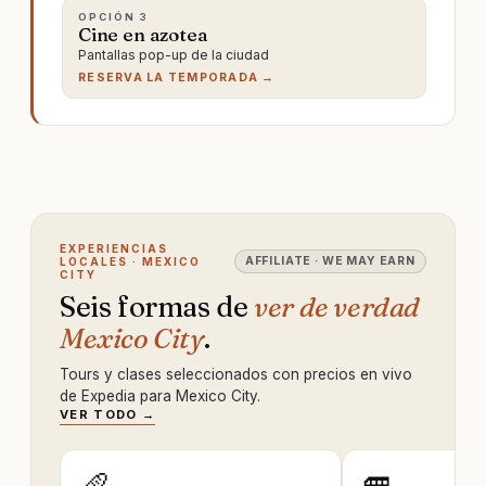
OPCIÓN
3
Cine en azotea
Pantallas pop-up de la ciudad
RESERVA LA TEMPORADA →
EXPERIENCIAS
AFFILIATE · WE MAY EARN
LOCALES · MEXICO
CITY
Seis formas de
ver de verdad
Mexico City
.
Tours y clases seleccionados con precios en vivo
de Expedia para Mexico City.
VER TODO →
🥖
🚐