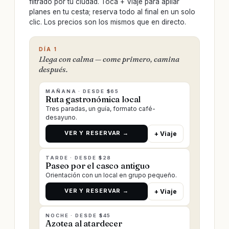
filtrado por tu ciudad. Toca + Viaje para apilar
planes en tu cesta; reserva todo al final en un solo
clic. Los precios son los mismos que en directo.
DÍA 1
Llega con calma — come primero, camina
después.
MAÑANA · DESDE $65
Ruta gastronómica local
Tres paradas, un guía, formato café-
desayuno.
VER Y RESERVAR →
+ Viaje
TARDE · DESDE $28
Paseo por el casco antiguo
Orientación con un local en grupo pequeño.
VER Y RESERVAR →
+ Viaje
NOCHE · DESDE $45
Azotea al atardecer