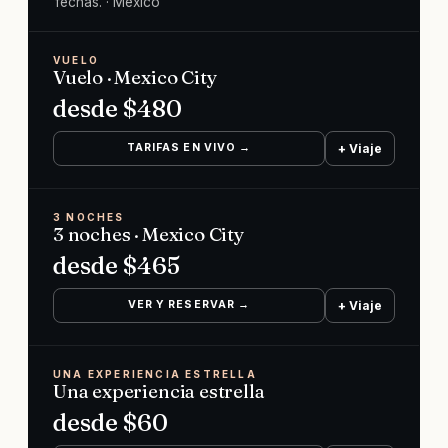
fechas.
· Mexico
VUELO
Vuelo · Mexico City
desde $
480
TARIFAS EN VIVO →
+ Viaje
3 NOCHES
3 noches · Mexico City
desde $
465
VER Y RESERVAR →
+ Viaje
UNA EXPERIENCIA ESTRELLA
Una experiencia estrella
desde $
60