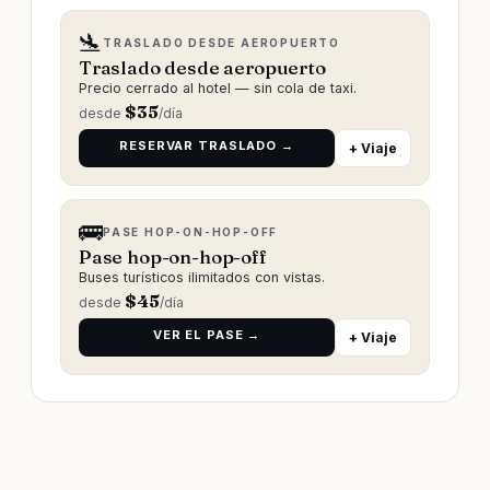
🛬
TRASLADO DESDE AEROPUERTO
Traslado desde aeropuerto
Precio cerrado al hotel — sin cola de taxi.
$
35
desde
/día
RESERVAR TRASLADO →
+ Viaje
🚌
PASE HOP-ON-HOP-OFF
Pase hop-on-hop-off
Buses turísticos ilimitados con vistas.
$
45
desde
/día
VER EL PASE →
+ Viaje