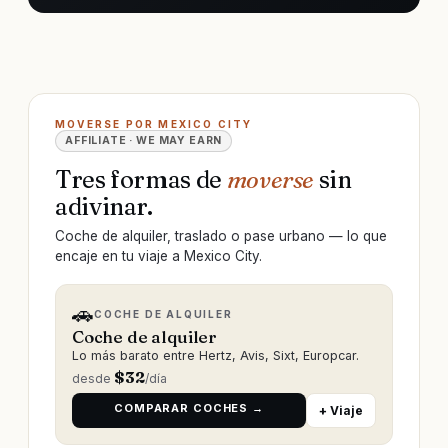
MOVERSE POR MEXICO CITY
AFFILIATE · WE MAY EARN
Tres formas de
moverse
sin
adivinar.
Coche de alquiler, traslado o pase urbano — lo que
encaje en tu viaje a Mexico City.
🚗
COCHE DE ALQUILER
Coche de alquiler
Lo más barato entre Hertz, Avis, Sixt, Europcar.
$
32
desde
/día
COMPARAR COCHES →
+ Viaje