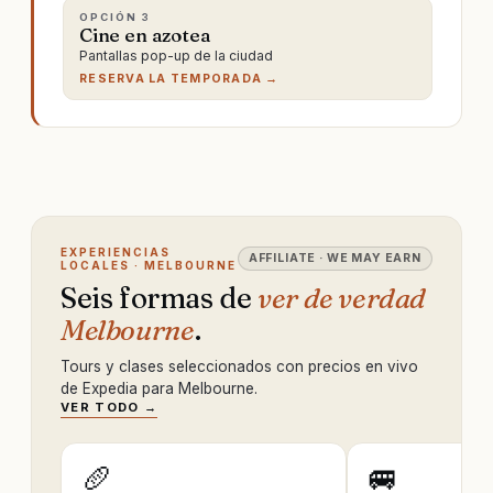
OPCIÓN
3
Cine en azotea
Pantallas pop-up de la ciudad
RESERVA LA TEMPORADA →
EXPERIENCIAS
AFFILIATE · WE MAY EARN
LOCALES · MELBOURNE
Seis formas de
ver de verdad
Melbourne
.
Tours y clases seleccionados con precios en vivo
de Expedia para Melbourne.
VER TODO →
🥖
🚐