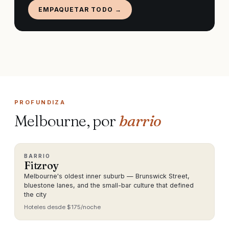
EMPAQUETAR TODO →
PROFUNDIZA
Melbourne, por
barrio
BARRIO
Fitzroy
Melbourne's oldest inner suburb — Brunswick Street,
bluestone lanes, and the small-bar culture that defined
the city
Hoteles desde $175/noche