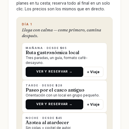
planes en tu cesta; reserva todo al final en un solo
clic. Los precios son los mismos que en directo.
DÍA 1
Llega con calma — come primero, camina
después.
MAÑANA · DESDE $65
Ruta gastronómica local
Tres paradas, un guía, formato café-
desayuno.
VER Y RESERVAR →
+ Viaje
TARDE · DESDE $28
Paseo por el casco antiguo
Orientación con un local en grupo pequeño.
VER Y RESERVAR →
+ Viaje
NOCHE · DESDE $45
Azotea al atardecer
Sin colas + coctel de autor.