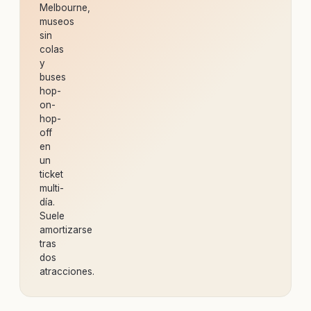
Melbourne,
museos
sin
colas
y
buses
hop-
on-
hop-
off
en
un
ticket
multi-
día.
Suele
amortizarse
tras
dos
atracciones.