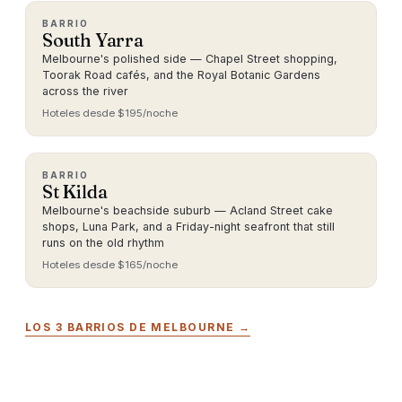
BARRIO
South Yarra
Melbourne's polished side — Chapel Street shopping,
Toorak Road cafés, and the Royal Botanic Gardens
across the river
Hoteles desde $195/noche
BARRIO
St Kilda
Melbourne's beachside suburb — Acland Street cake
shops, Luna Park, and a Friday-night seafront that still
runs on the old rhythm
Hoteles desde $165/noche
LOS 3 BARRIOS DE MELBOURNE →