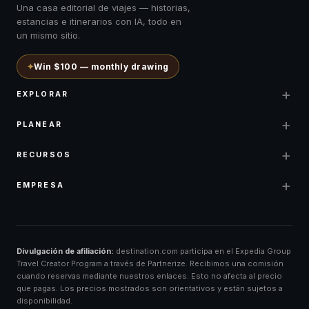
Una casa editorial de viajes — historias,
estancias e itinerarios con IA, todo en
un mismo sitio.
✦
Win $100 — monthly drawing
+
EXPLORAR
+
PLANEAR
+
RECURSOS
+
EMPRESA
Divulgación de afiliación:
destination.com participa en el Expedia Group
Travel Creator Program a través de Partnerize. Recibimos una comisión
cuando reservas mediante nuestros enlaces. Esto no afecta al precio
que pagas. Los precios mostrados son orientativos y están sujetos a
disponibilidad.