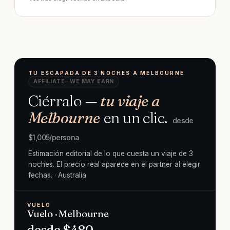
TU ESCAPADA DE 3 NOCHES A MELBOURNE
AFFILIATE · WE MAY EARN
Ciérralo —
tu viaje a
Melbourne
en un clic.
desde
$
1,005
/persona
Estimación editorial de lo que cuesta un viaje de 3
noches. El precio real aparece en el partner al elegir
fechas.
· Australia
VUELO
Vuelo · Melbourne
desde $
480