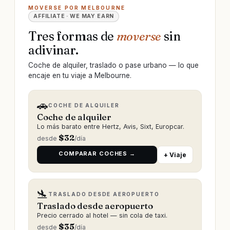
MOVERSE POR MELBOURNE
AFFILIATE · WE MAY EARN
Tres formas de
moverse
sin
adivinar.
Coche de alquiler, traslado o pase urbano — lo que
encaje en tu viaje a Melbourne.
🚗
COCHE DE ALQUILER
Coche de alquiler
Lo más barato entre Hertz, Avis, Sixt, Europcar.
$
32
desde
/día
COMPARAR COCHES →
+ Viaje
🛬
TRASLADO DESDE AEROPUERTO
Traslado desde aeropuerto
Precio cerrado al hotel — sin cola de taxi.
$
35
desde
/día