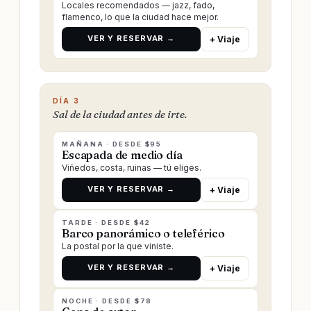
Locales recomendados — jazz, fado,
flamenco, lo que la ciudad hace mejor.
VER Y RESERVAR →
+ Viaje
DÍA 3
Sal de la ciudad antes de irte.
MAÑANA · DESDE $95
Escapada de medio día
Viñedos, costa, ruinas — tú eliges.
VER Y RESERVAR →
+ Viaje
TARDE · DESDE $42
Barco panorámico o teleférico
La postal por la que viniste.
VER Y RESERVAR →
+ Viaje
NOCHE · DESDE $78