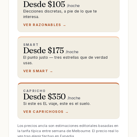
Desde $
105
/noche
Elecciones discretas, a pie de lo que te
interesa.
VER RAZONABLES →
SMART
Desde $
175
/noche
El punto justo — tres estrellas que de verdad
usas.
VER SMART →
CAPRICHO
Desde $
350
/noche
Si este es EL viaje, este es el suelo.
VER CAPRICHOSOS →
Los precios ancla son estimaciones editoriales basadas en
la tarifa típica entre semana de Melbourne. El precio real lo
ves tras elegir fechas en Expedia.