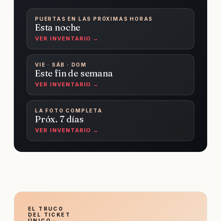
PUERTAS EN LAS PRÓXIMAS HORAS
Esta noche
VER INVENTARIO →
VIE · SÁB · DOM
Este fin de semana
VER INVENTARIO →
LA FOTO COMPLETA
Próx. 7 días
VER INVENTARIO →
EL TRUCO
DEL TICKET
ÚNICO ·