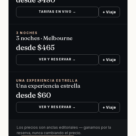
TARIFAS EN VIVO →
+ Viaje
3 NOCHES
3 noches · Melbourne
desde $
465
VER Y RESERVAR →
+ Viaje
UNA EXPERIENCIA ESTRELLA
Una experiencia estrella
desde $
60
VER Y RESERVAR →
+ Viaje
Los precios son anclas editoriales — ganamos por la
reserva, nunca cambiando el precio.