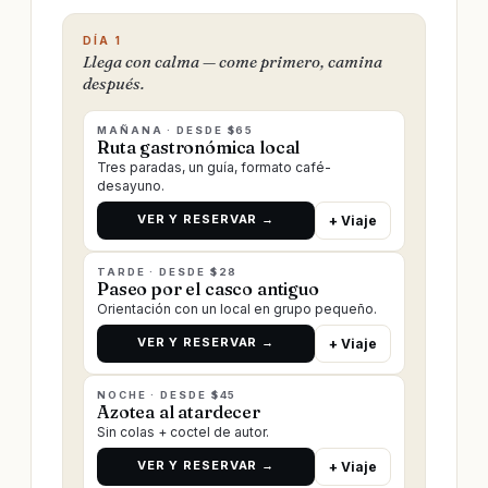
DÍA 1
Llega con calma — come primero, camina
después.
MAÑANA · DESDE $65
Ruta gastronómica local
Tres paradas, un guía, formato café-
desayuno.
VER Y RESERVAR →
+ Viaje
TARDE · DESDE $28
Paseo por el casco antiguo
Orientación con un local en grupo pequeño.
VER Y RESERVAR →
+ Viaje
NOCHE · DESDE $45
Azotea al atardecer
Sin colas + coctel de autor.
VER Y RESERVAR →
+ Viaje