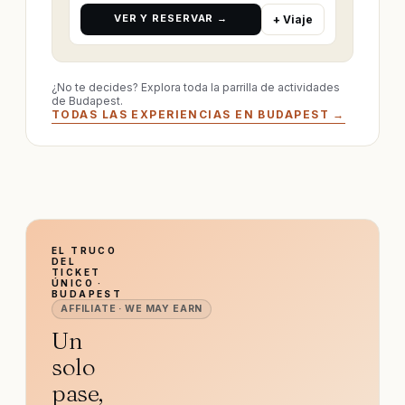
VER Y RESERVAR →
+ Viaje
¿No te decides? Explora toda la parrilla de actividades
de Budapest.
TODAS LAS EXPERIENCIAS EN BUDAPEST →
EL TRUCO
DEL
TICKET
ÚNICO ·
BUDAPEST
AFFILIATE · WE MAY EARN
Un
solo
pase,