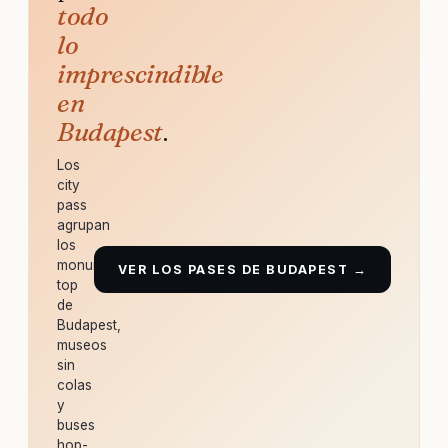
todo
lo
imprescindible
en
Budapest
.
Los
city
pass
agrupan
los
monumentos
VER LOS PASES DE BUDAPEST →
top
de
Budapest,
museos
sin
colas
y
buses
hop-