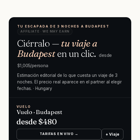
TU ESCAPADA DE 3 NOCHES A BUDAPEST
AFFILIATE · WE MAY EARN
Ciérralo —
tu viaje a
Budapest
en un clic.
desde
$
1,005
/persona
Estimación editorial de lo que cuesta un viaje de 3
noches. El precio real aparece en el partner al elegir
fechas.
· Hungary
VUELO
Vuelo · Budapest
desde $
480
TARIFAS EN VIVO →
+ Viaje