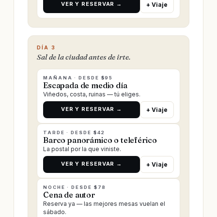
VER Y RESERVAR →
+ Viaje
DÍA 3
Sal de la ciudad antes de irte.
MAÑANA · DESDE $95
Escapada de medio día
Viñedos, costa, ruinas — tú eliges.
VER Y RESERVAR →
+ Viaje
TARDE · DESDE $42
Barco panorámico o teleférico
La postal por la que viniste.
VER Y RESERVAR →
+ Viaje
NOCHE · DESDE $78
Cena de autor
Reserva ya — las mejores mesas vuelan el
sábado.