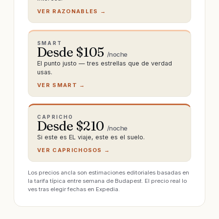
VER RAZONABLES →
SMART
Desde $
105
/noche
El punto justo — tres estrellas que de verdad
usas.
VER SMART →
CAPRICHO
Desde $
210
/noche
Si este es EL viaje, este es el suelo.
VER CAPRICHOSOS →
Los precios ancla son estimaciones editoriales basadas en
la tarifa típica entre semana de Budapest. El precio real lo
ves tras elegir fechas en Expedia.