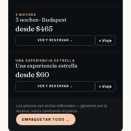
3 NOCHES
3 noches · Budapest
desde $
465
VER Y RESERVAR →
+ Viaje
UNA EXPERIENCIA ESTRELLA
Una experiencia estrella
desde $
60
VER Y RESERVAR →
+ Viaje
Los precios son anclas editoriales — ganamos por la
reserva, nunca cambiando el precio.
EMPAQUETAR TODO →