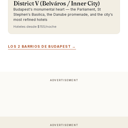
District V (Belváros / Inner City)
Budapest's monumental heart — the Parliament, St
Stephen's Basilica, the Danube promenade, and the city's
most refined hotels
Hoteles desde $155/noche
LOS 2 BARRIOS DE BUDAPEST →
ADVERTISEMENT
ADVERTISEMENT