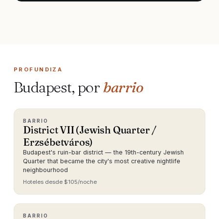
PROFUNDIZA
Budapest, por
barrio
BARRIO
District VII (Jewish Quarter /
Erzsébetváros)
Budapest's ruin-bar district — the 19th-century Jewish
Quarter that became the city's most creative nightlife
neighbourhood
Hoteles desde $105/noche
BARRIO