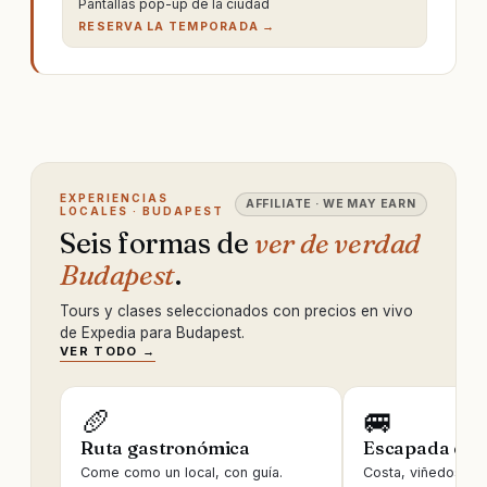
Pantallas pop-up de la ciudad
RESERVA LA TEMPORADA →
EXPERIENCIAS
AFFILIATE · WE MAY EARN
LOCALES · BUDAPEST
Seis formas de
ver de verdad
Budapest
.
Tours y clases seleccionados con precios en vivo
de Expedia para Budapest.
VER TODO →
🥖
🚐
Ruta gastronómica
Escapada de 
Come como un local, con guía.
Costa, viñedos, ru