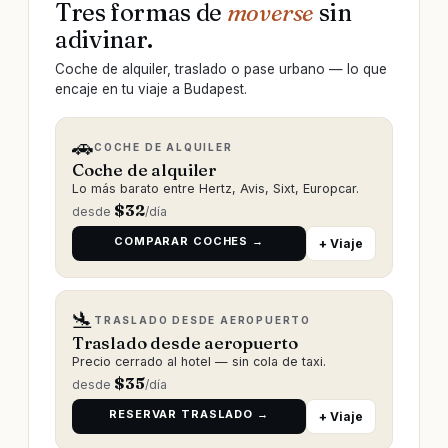
Tres formas de
moverse
sin
adivinar.
Coche de alquiler, traslado o pase urbano — lo que
encaje en tu viaje a Budapest.
🚗
COCHE DE ALQUILER
Coche de alquiler
Lo más barato entre Hertz, Avis, Sixt, Europcar.
$
32
desde
/día
COMPARAR COCHES →
+ Viaje
🛬
TRASLADO DESDE AEROPUERTO
Traslado desde aeropuerto
Precio cerrado al hotel — sin cola de taxi.
$
35
desde
/día
RESERVAR TRASLADO →
+ Viaje