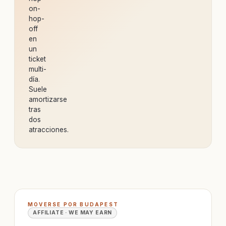
on-
hop-
off
en
un
ticket
multi-
día.
Suele
amortizarse
tras
dos
atracciones.
MOVERSE POR BUDAPEST
AFFILIATE · WE MAY EARN