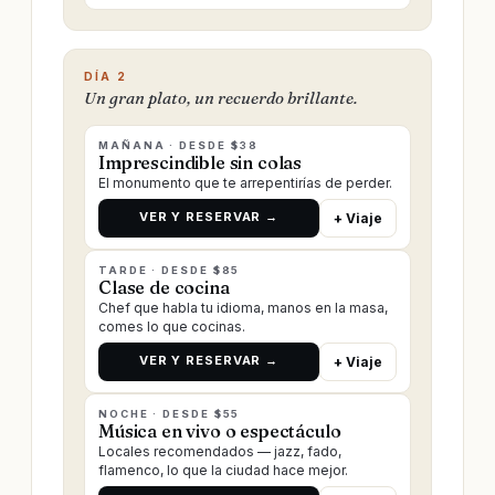
DÍA 2
Un gran plato, un recuerdo brillante.
MAÑANA · DESDE $38
Imprescindible sin colas
El monumento que te arrepentirías de perder.
VER Y RESERVAR →
+ Viaje
TARDE · DESDE $85
Clase de cocina
Chef que habla tu idioma, manos en la masa,
comes lo que cocinas.
VER Y RESERVAR →
+ Viaje
NOCHE · DESDE $55
Música en vivo o espectáculo
Locales recomendados — jazz, fado,
flamenco, lo que la ciudad hace mejor.