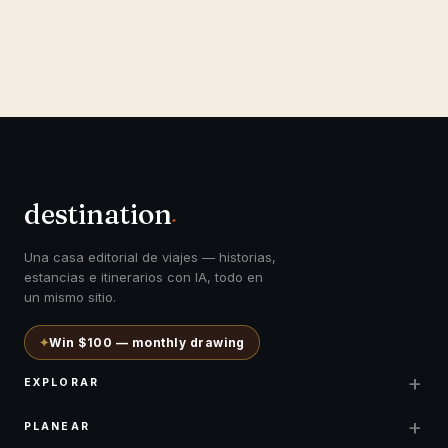
destination
.
Una casa editorial de viajes — historias,
estancias e itinerarios con IA, todo en
un mismo sitio.
✦
Win $100 — monthly drawing
+
EXPLORAR
+
PLANEAR