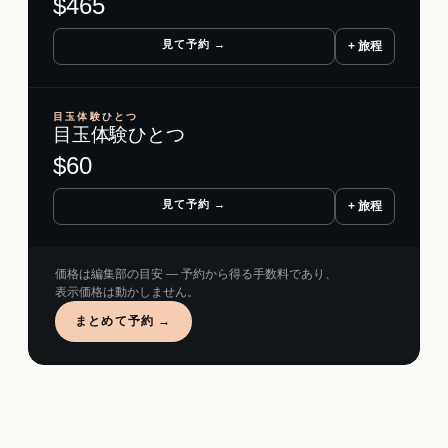
$
465
見て予約 →
+ 旅程
目玉体験ひとつ
目玉体験ひとつ
$
60
見て予約 →
+ 旅程
価格は編集部の目安 ― 予約から得る手数料であり、
表示価格は動かしません。
まとめて予約 →