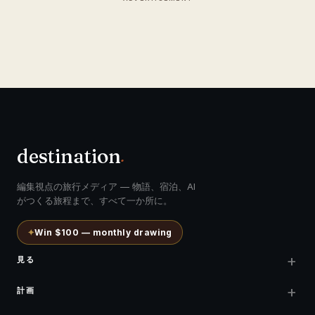
destination
.
編集視点の旅行メディア — 物語、宿泊、AI
がつくる旅程まで、すべて一か所に。
✦
Win $100 — monthly drawing
+
見る
+
計画