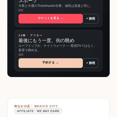
スポーツ
今夜と今週のTicketmaster在庫。値段は直接と同じ。
$
42
チケットを見る →
+ 旅程
23時 · アフター
最後にもう一度、街の眺め
ルーフトップか、ナイトウォーク ― 電池3%ではなく、
夜景で締める。
$
28
予約する →
+ 旅程
街なかの足 · MEXICO CITY
AFFILIATE · WE MAY EARN