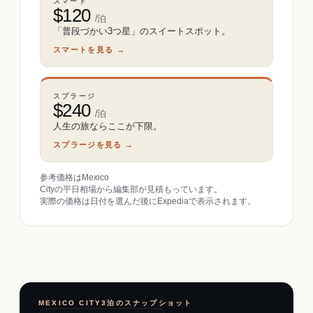
スマート
$
120
/泊
「普段づかい3つ星」のスイートスポット。
スマートを見る →
スプラージ
$
240
/泊
人生の旅ならここが下限。
スプラージを見る →
参考価格はMexico
Cityの平日相場から編集部が見積もっています。
実際の価格は日付を選んだ後にExpediaで表示されます。
MEXICO CITY3泊のスナップショット