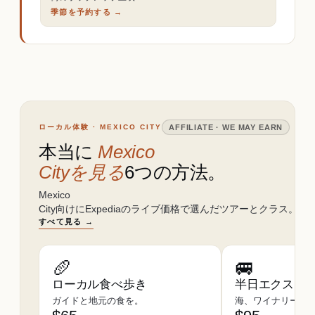
季節を予約する →
ローカル体験 · MEXICO CITY
AFFILIATE · WE MAY EARN
本当に
Mexico
Cityを見る
6つの方法。
Mexico
City向けにExpediaのライブ価格で選んだツアーとクラス。
すべて見る →
🥖
🚐
ローカル食べ歩き
半日エクスカ
ガイドと地元の食を。
海、ワイナリー、遺