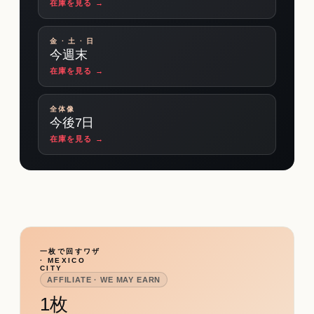
在庫を見る →
金 · 土 · 日
今週末
在庫を見る →
全体像
今後7日
在庫を見る →
一枚で回すワザ
· MEXICO
CITY
AFFILIATE · WE MAY EARN
1枚