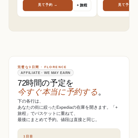
見て予約 →
見て予約 →
+ 旅程
完璧な3日間 · FLORENCE
AFFILIATE · WE MAY EARN
72時間の予定を
今すぐ本当に予約する
。
下の各行は、
あなたの街に絞ったExpediaの在庫を開きます。「+
旅程」でバスケットに重ねて、
最後にまとめて予約。値段は直接と同じ。
1日目