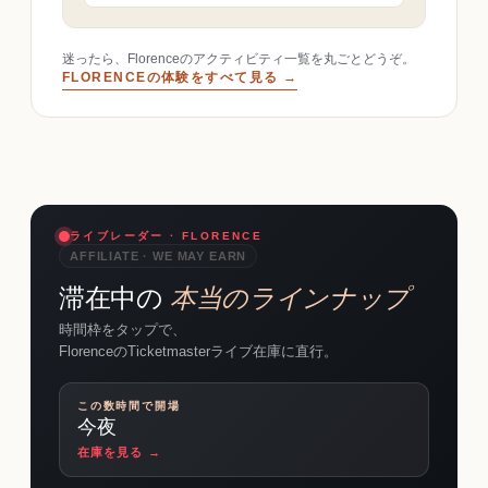
迷ったら、Florenceのアクティビティ一覧を丸ごとどうぞ。
FLORENCEの体験をすべて見る →
ライブレーダー · FLORENCE
AFFILIATE · WE MAY EARN
滞在中の
本当のラインナップ
時間枠をタップで、
FlorenceのTicketmasterライブ在庫に直行。
この数時間で開場
今夜
在庫を見る →