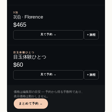
3泊
3泊 · Florence
$
465
見て予約 →
+ 旅程
目玉体験ひとつ
目玉体験ひとつ
$
60
見て予約 →
+ 旅程
価格は編集部の目安 ― 予約から得る手数料であり、
表示価格は動かしません。
まとめて予約 →