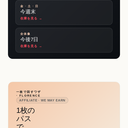
金 · 土 · 日
今週末
在庫を見る →
全体像
今後7日
在庫を見る →
一枚で回すワザ
· FLORENCE
AFFILIATE · WE MAY EARN
1枚の
パス
で、