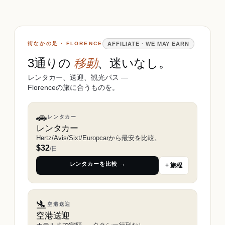
街なかの足 · FLORENCE
AFFILIATE · WE MAY EARN
3通りの
移動
、迷いなし。
レンタカー、送迎、観光パス ―
Florenceの旅に合うものを。
🚗
レンタカー
レンタカー
Hertz/Avis/Sixt/Europcarから最安を比較。
$
32
/日
レンタカーを比較 →
+ 旅程
🛬
空港送迎
空港送迎