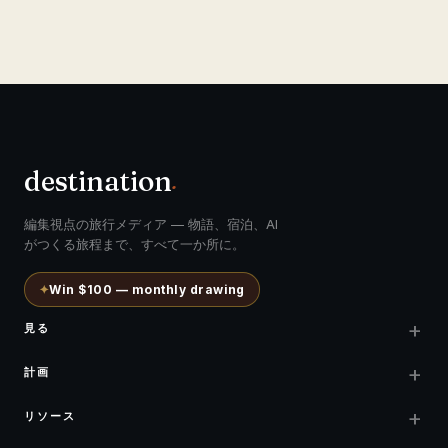
destination
.
編集視点の旅行メディア — 物語、宿泊、AI
がつくる旅程まで、すべて一か所に。
✦
Win $100 — monthly drawing
+
見る
+
計画
+
リソース