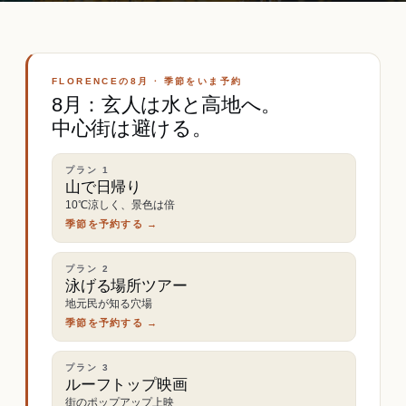
FLORENCEの8月 · 季節をいま予約
8月：玄人は水と高地へ。
中心街は避ける。
プラン
1
山で日帰り
10℃涼しく、景色は倍
季節を予約する →
プラン
2
泳げる場所ツアー
地元民が知る穴場
季節を予約する →
プラン
3
ルーフトップ映画
街のポップアップ上映