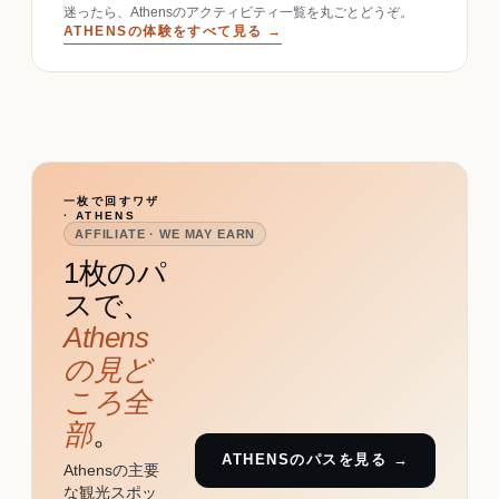
迷ったら、Athensのアクティビティ一覧を丸ごとどうぞ。
ATHENSの体験をすべて見る →
一枚で回すワザ
· ATHENS
AFFILIATE · WE MAY EARN
1枚のパ
スで、
Athens
の見ど
ころ全
部
。
ATHENSのパスを見る →
Athensの主要
な観光スポッ