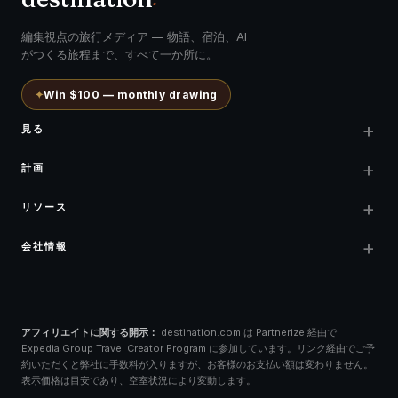
編集視点の旅行メディア — 物語、宿泊、AI
がつくる旅程まで、すべて一か所に。
✦
Win $100 — monthly drawing
+
見る
+
計画
+
リソース
+
会社情報
アフィリエイトに関する開示：
destination.com は Partnerize 経由で
Expedia Group Travel Creator Program に参加しています。リンク経由でご予
約いただくと弊社に手数料が入りますが、お客様のお支払い額は変わりません。
表示価格は目安であり、空室状況により変動します。