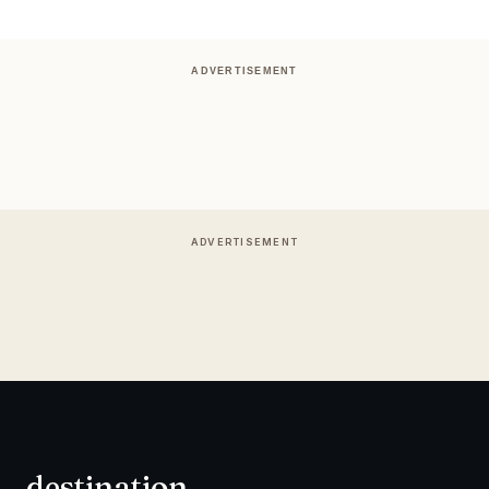
ADVERTISEMENT
ADVERTISEMENT
destination
.