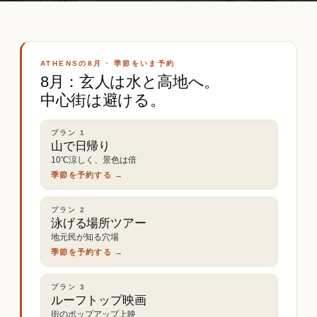
ATHENSの8月 · 季節をいま予約
8月：玄人は水と高地へ。
中心街は避ける。
プラン
1
山で日帰り
10℃涼しく、景色は倍
季節を予約する →
プラン
2
泳げる場所ツアー
地元民が知る穴場
季節を予約する →
プラン
3
ルーフトップ映画
街のポップアップ上映