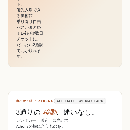
ト、
優先入場でき
る美術館、
乗り降り自由
バスがまとめ
て1枚の複数日
チケットに。
だいたい2施設
で元が取れま
す。
街なかの足 · ATHENS
AFFILIATE · WE MAY EARN
3通りの
移動
、迷いなし。
レンタカー、送迎、観光パス ―
Athensの旅に合うものを。