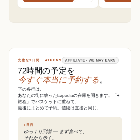
完璧な3日間 · ATHENS
AFFILIATE · WE MAY EARN
72時間の予定を
今すぐ本当に予約する
。
下の各行は、
あなたの街に絞ったExpediaの在庫を開きます。「+
旅程」でバスケットに重ねて、
最後にまとめて予約。値段は直接と同じ。
1日目
ゆっくり到着 ― まず食べて、
それから歩く。